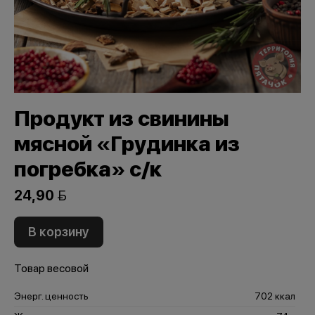
Продукт из свинины
мясной «Грудинка из
погребка» с/к
24,90 
В корзину
Товар весовой
Энерг. ценность
702 ккал