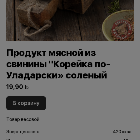
Продукт мясной из
свинины "Корейка по-
Уладарски» соленый
19,90 
В корзину
Товар весовой
Энерг. ценность
420 ккал