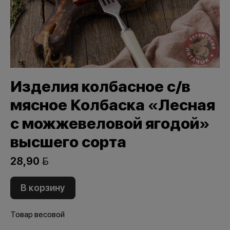
Изделия колбасное с/в
мясное Колбаска «Лесная
с можжевеловой ягодой»
высшего сорта
28,90 
В корзину
Товар весовой