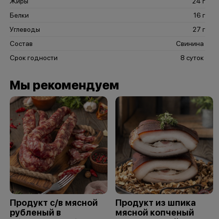
Жиры
24 г
Белки
16 г
Углеводы
27 г
Состав
Свинина
Срок годности
8 суток
Мы рекомендуем
Продукт с/в мясной
Продукт из шпика
рубленый в
мясной копченый