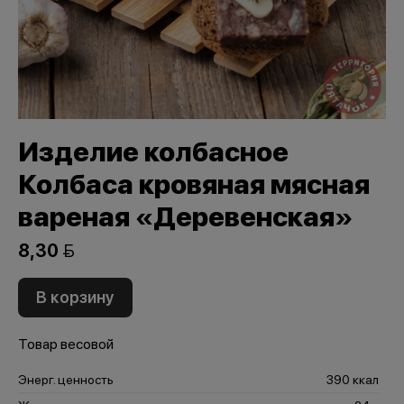
Изделие колбасное
Колбаса кровяная мясная
вареная «Деревенская»
8,30 
В корзину
Товар весовой
Энерг. ценность
390 ккал