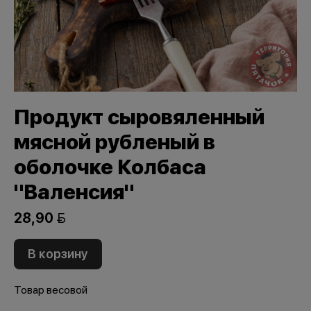
Продукт сыровяленный
мясной рубленый в
оболочке Колбаса
"Валенсия"
28,90 
В корзину
Товар весовой