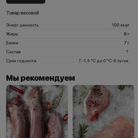
Товар весовой
Энерг. ценность
100 ккал
Жиры
8 г
Белки
7 г
Состав
?
Срок годности
Т -1,5 °С до 0 °С-6 суток
Мы рекомендуем