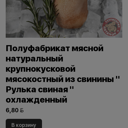
Полуфабрикат мясной
натуральный
крупнокусковой
мясокостный из свинины "
Рулька свиная "
охлажденный
6,80 
В корзину