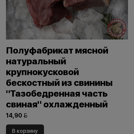
Полуфабрикат мясной
натуральный
крупнокусковой
бескостный из свинины
"Тазобедренная часть
свиная" охлажденный
14,90 
В корзину