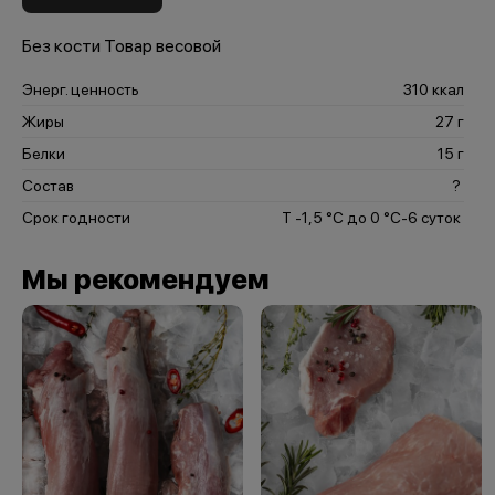
Без кости Товар весовой
Энерг. ценность
310 ккал
Жиры
27 г
Белки
15 г
Состав
?
Срок годности
Т -1,5 °С до 0 °С-6 суток
Мы рекомендуем